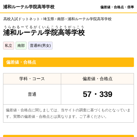
浦和ルーテル学院高等学校
偏差値・合格点・倍率
高校入試ドットネット
埼玉県
南部
浦和ルーテル学院高等学校
うらわるーてるがくいんこうとうがっこう
浦和ルーテル学院高等学校
私立
南部
普通科(男女)
偏差値・合格点
学科・コース
偏差値・合格点
57・339
普通
偏差値・合格点に関しましては、当サイトの調査に基づくものとなっていま
す。実際の偏差値・合格点とは異なります。ご了承ください。