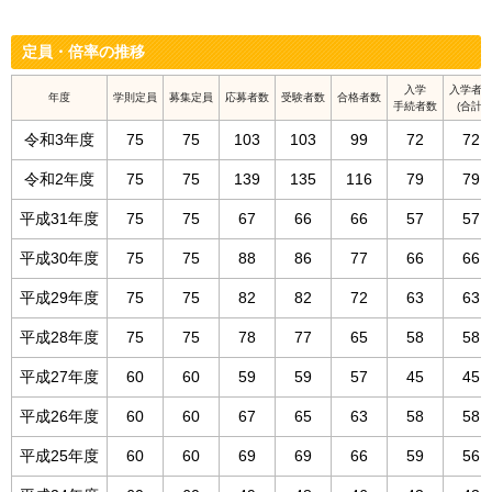
定員・倍率の推移
入学
入学者
年度
学則定員
募集定員
応募者数
受験者数
合格者数
手続者数
(合計)
令和3年度
75
75
103
103
99
72
72
令和2年度
75
75
139
135
116
79
79
平成31年度
75
75
67
66
66
57
57
平成30年度
75
75
88
86
77
66
66
平成29年度
75
75
82
82
72
63
63
平成28年度
75
75
78
77
65
58
58
平成27年度
60
60
59
59
57
45
45
平成26年度
60
60
67
65
63
58
58
平成25年度
60
60
69
69
66
59
56