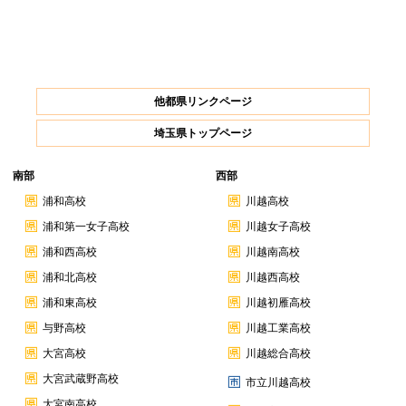
他都県リンクページ
埼玉県トップページ
南部
西部
浦和高校
川越高校
浦和第一女子高校
川越女子高校
浦和西高校
川越南高校
浦和北高校
川越西高校
浦和東高校
川越初雁高校
与野高校
川越工業高校
大宮高校
川越総合高校
大宮武蔵野高校
市立川越高校
大宮南高校