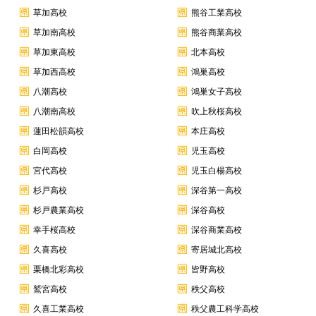
草加高校
熊谷工業高校
草加南高校
熊谷商業高校
草加東高校
北本高校
草加西高校
鴻巣高校
八潮高校
鴻巣女子高校
八潮南高校
吹上秋桜高校
蓮田松韻高校
本庄高校
白岡高校
児玉高校
宮代高校
児玉白楊高校
杉戸高校
深谷第一高校
杉戸農業高校
深谷高校
幸手桜高校
深谷商業高校
久喜高校
寄居城北高校
栗橋北彩高校
皆野高校
鷲宮高校
秩父高校
久喜工業高校
秩父農工科学高校