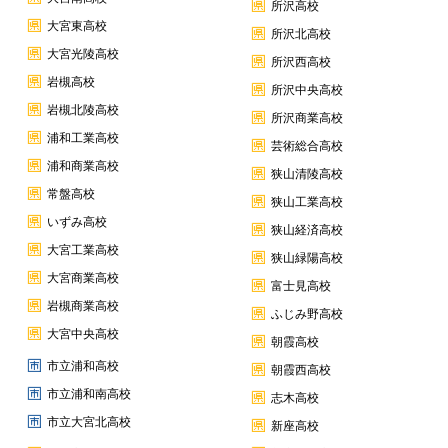
所沢高校
大宮東高校
所沢北高校
大宮光陵高校
所沢西高校
岩槻高校
所沢中央高校
岩槻北陵高校
所沢商業高校
浦和工業高校
芸術総合高校
浦和商業高校
狭山清陵高校
常盤高校
狭山工業高校
いずみ高校
狭山経済高校
大宮工業高校
狭山緑陽高校
大宮商業高校
富士見高校
岩槻商業高校
ふじみ野高校
大宮中央高校
朝霞高校
市立浦和高校
朝霞西高校
市立浦和南高校
志木高校
市立大宮北高校
新座高校