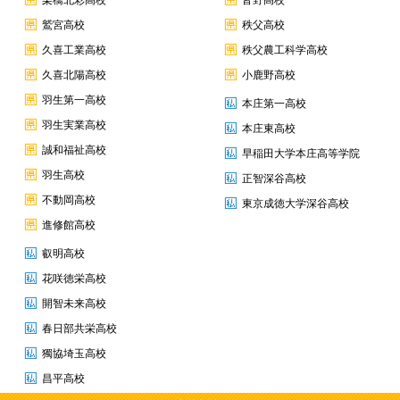
栗橋北彩高校
皆野高校
鷲宮高校
秩父高校
久喜工業高校
秩父農工科学高校
久喜北陽高校
小鹿野高校
羽生第一高校
本庄第一高校
羽生実業高校
本庄東高校
誠和福祉高校
早稲田大学本庄高等学院
羽生高校
正智深谷高校
不動岡高校
東京成徳大学深谷高校
進修館高校
叡明高校
花咲徳栄高校
開智未来高校
春日部共栄高校
獨協埼玉高校
昌平高校