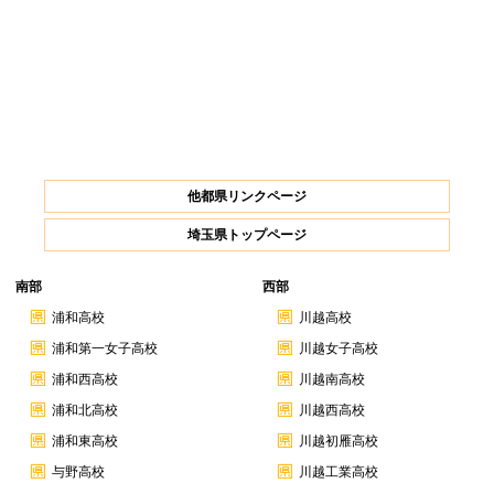
他都県リンクページ
埼玉県トップページ
南部
西部
浦和高校
川越高校
浦和第一女子高校
川越女子高校
浦和西高校
川越南高校
浦和北高校
川越西高校
浦和東高校
川越初雁高校
与野高校
川越工業高校