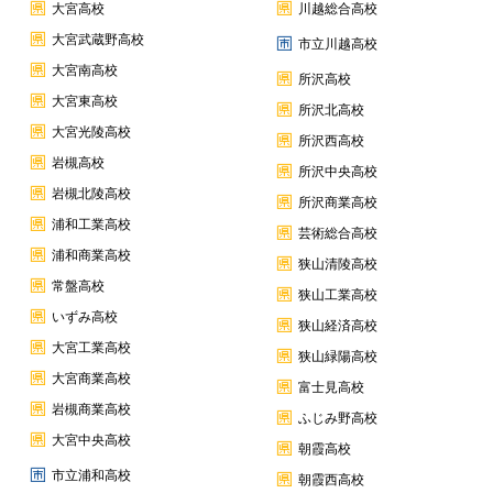
大宮高校
川越総合高校
大宮武蔵野高校
市立川越高校
大宮南高校
所沢高校
大宮東高校
所沢北高校
大宮光陵高校
所沢西高校
岩槻高校
所沢中央高校
岩槻北陵高校
所沢商業高校
浦和工業高校
芸術総合高校
浦和商業高校
狭山清陵高校
常盤高校
狭山工業高校
いずみ高校
狭山経済高校
大宮工業高校
狭山緑陽高校
大宮商業高校
富士見高校
岩槻商業高校
ふじみ野高校
大宮中央高校
朝霞高校
市立浦和高校
朝霞西高校