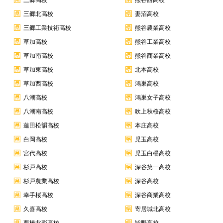
三郷高校
熊谷西高校
三郷北高校
妻沼高校
三郷工業技術高校
熊谷農業高校
草加高校
熊谷工業高校
草加南高校
熊谷商業高校
草加東高校
北本高校
草加西高校
鴻巣高校
八潮高校
鴻巣女子高校
八潮南高校
吹上秋桜高校
蓮田松韻高校
本庄高校
白岡高校
児玉高校
宮代高校
児玉白楊高校
杉戸高校
深谷第一高校
杉戸農業高校
深谷高校
幸手桜高校
深谷商業高校
久喜高校
寄居城北高校