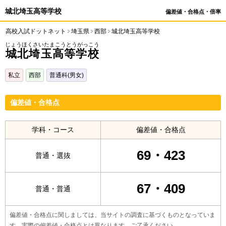
城北埼玉高等学校
偏差値・合格点・倍率
高校入試ドットネット
埼玉県
西部
城北埼玉高等学校
じょうほくさいたまこうとうがっこう
城北埼玉高等学校
私立
西部
普通科(男女)
偏差値・合格点
学科・コース
偏差値・合格点
69・423
普通・選抜
67・409
普通・普通
偏差値・合格点に関しましては、当サイトの調査に基づくものとなっていま
す。実際の偏差値・合格点とは異なります。ご了承ください。